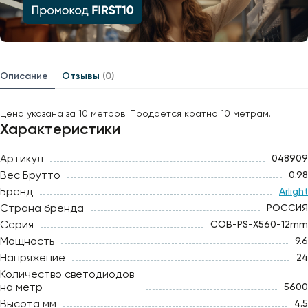
Описание
Отзывы
(0)
Цена указана за 10 метров. Продается кратно 10 метрам.
Характеристики
Артикул
048909
Вес Брутто
0.98
Бренд
Arlight
Страна бренда
РОССИЯ
Серия
COB-PS-X560-12mm
Мощность
9.6
Напряжение
24
Количество светодиодов
на метр
5600
Высота мм
4.5