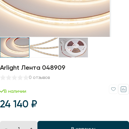
Профили для ленты
Лампочки
Arlight Лента 048909
0 отзывов
В наличии
24 140 ₽
В корзину