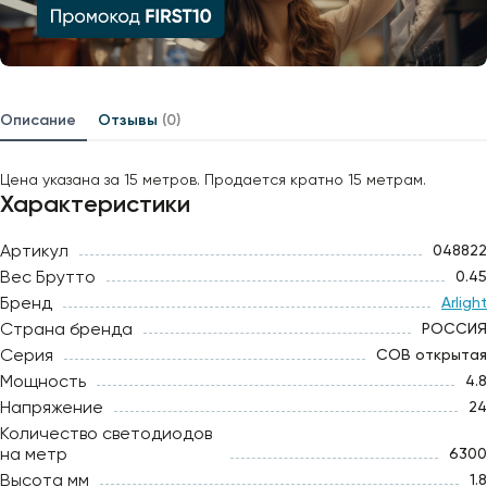
Описание
Отзывы
(0)
Цена указана за 15 метров. Продается кратно 15 метрам.
Характеристики
Артикул
048822
Вес Брутто
0.45
Бренд
Arlight
Страна бренда
РОССИЯ
Серия
COB открытая
Мощность
4.8
Напряжение
24
Количество светодиодов
на метр
6300
Высота мм
1.8