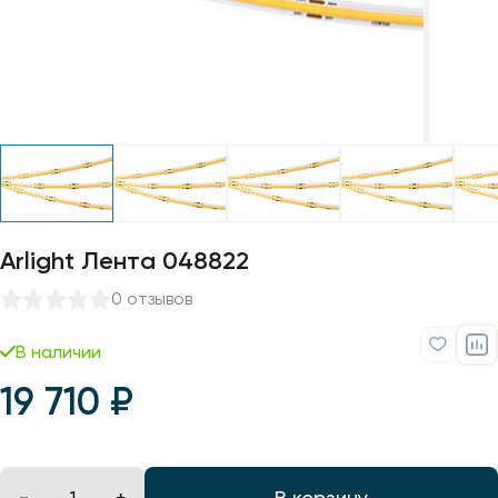
Профили для ленты
Лампочки
Arlight Лента 048822
0 отзывов
В наличии
19 710 ₽
В корзину