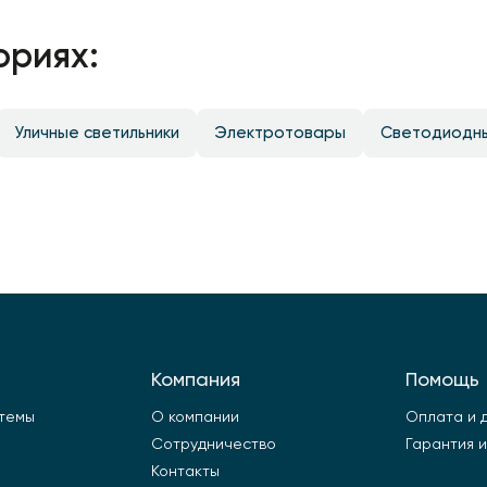
ориях:
Уличные светильники
Электротовары
Светодиодн
Компания
Помощь
стемы
О компании
Оплата и 
Сотрудничество
Гарантия и
Контакты