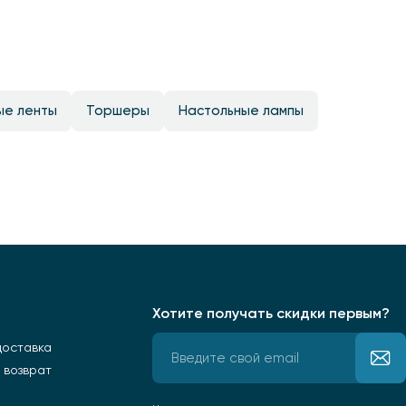
ые ленты
Торшеры
Настольные лампы
Хотите получать скидки первым?
доставка
 возврат