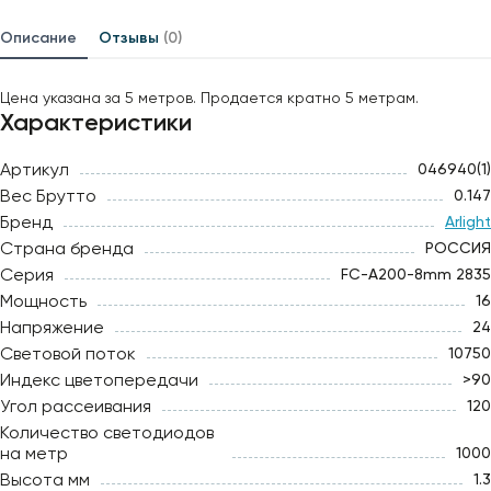
Описание
Отзывы
(0)
Цена указана за 5 метров. Продается кратно 5 метрам.
Характеристики
Артикул
046940(1)
Вес Брутто
0.147
Бренд
Arlight
Страна бренда
РОССИЯ
Серия
FC-A200-8mm 2835
Мощность
16
Напряжение
24
Световой поток
10750
Индекс цветопередачи
>90
Угол рассеивания
120
Количество светодиодов
на метр
1000
Высота мм
1.3