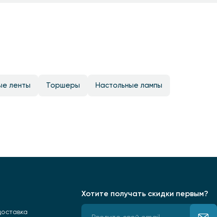
ые ленты
Торшеры
Настольные лампы
Хотите получать скидки первым?
доставка