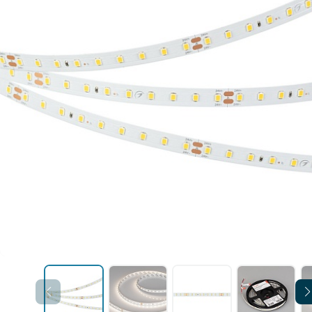
Уличные светильники
шинопровод
Профили для ленты
Электротовары
Лампочки
Светодиодные ленты
Торшеры
Настольные лампы
Профили для ленты
Лампочки