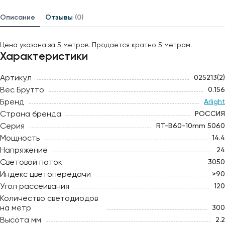
Описание
Отзывы
(0)
Цена указана за 5 метров. Продается кратно 5 метрам.
Характеристики
Артикул
025213(2)
Вес Брутто
0.156
Бренд
Arlight
Страна бренда
РОССИЯ
Серия
RT-B60-10mm 5060
Мощность
14.4
Напряжение
24
Световой поток
3050
Индекс цветопередачи
>90
Угол рассеивания
120
Количество светодиодов
на метр
300
Высота мм
2.2