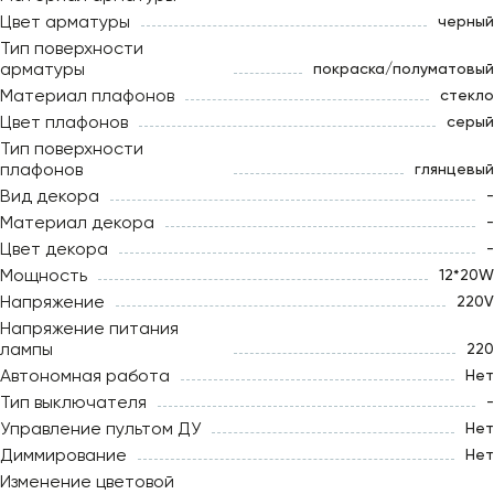
Цвет арматуры
черный
Тип поверхности
арматуры
покраска/полуматовый
Материал плафонов
стекло
Цвет плафонов
серый
Тип поверхности
плафонов
глянцевый
Вид декора
-
Материал декора
-
Цвет декора
-
Мощность
12*20W
Напряжение
220V
Напряжение питания
лампы
220
Автономная работа
Нет
Тип выключателя
-
Управление пультом ДУ
Нет
Диммирование
Нет
Изменение цветовой