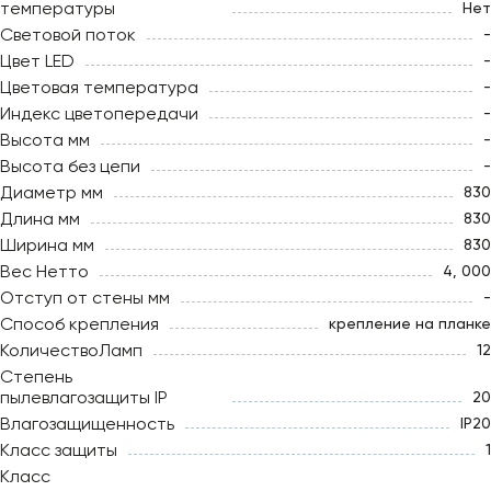
температуры
Нет
Световой поток
-
Цвет LED
-
Цветовая температура
-
Индекс цветопередачи
-
Высота мм
-
Высота без цепи
-
Диаметр мм
830
Длина мм
830
Ширина мм
830
Вес Нетто
4, 000
Отступ от стены мм
-
Способ крепления
крепление на планке
КоличествоЛамп
12
Степень
пылевлагозащиты IP
20
Влагозащищенность
IP20
Класс защиты
1
Класс