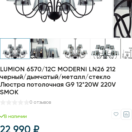
Профили для ленты
Лампочки
LUMION 6570/12C MODERNI LN26 212
черный/дымчатый/металл/стекло
Люстра потолочная G9 12*20W 220V
SMOK
0 отзывов
В наличии
22 990 ₽