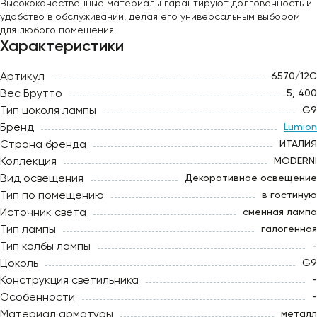
Высококачественные материалы гарантируют долговечность и
удобство в обслуживании, делая его универсальным выбором
для любого помещения.
Характеристики
Артикул
6570/12C
Вес Брутто
5, 400
Тип цоколя лампы
G9
Бренд
Lumion
Страна бренда
ИТАЛИЯ
Коллекция
MODERNI
Вид освещения
Декоративное освещение
Тип по помещению
в гостиную
Источник света
сменная лампа
Тип лампы
галогенная
Тип колбы лампы
-
Цоколь
G9
Конструкция светильника
-
Особенности
-
Материал арматуры
металл