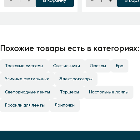
В корзину
В кор
Похожие товары есть в категориях:
Трековые системы
Светильники
Люстры
Бра
Уличные светильники
Электротовары
Светодиодные ленты
Торшеры
Настольные лампы
Профили для ленты
Лампочки