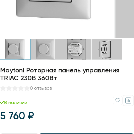
Профили для ленты
Лампочки
Maytoni Роторная панель управления
TRIAC 230В 360Вт
0 отзывов
В наличии
5 760 ₽