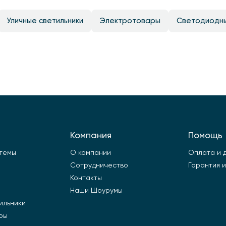
Уличные светильники
Электротовары
Светодиодн
Компания
Помощь
стемы
О компании
Оплата и 
Сотрудничество
Гарантия и
Контакты
Наши Шоурумы
ильники
ры