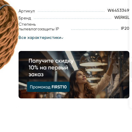
W6453349
Артикул
WERKEL
Бренд
Степень
IP20
пылевлагозащиты IP
Все характеристики