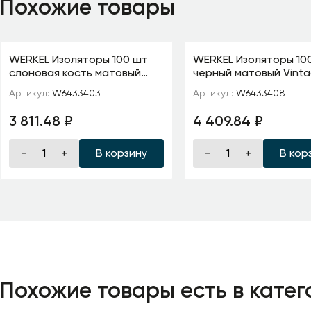
Похожие товары
WERKEL Изоляторы 100 шт
WERKEL Изоляторы 10
слоновая кость матовый
черный матовый Vint
Vintage W6433403
W6433408
Артикул:
W6433403
Артикул:
W6433408
3 811.48 ₽
4 409.84 ₽
В корзину
В кор
Похожие товары есть в катег