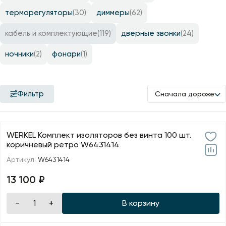
Профили для ленты
терморегуляторы
(30)
диммеры
(62)
Лампочки
кабель и комплектующие
(119)
дверные звонки
(24)
ночники
(2)
фонари
(1)
Фильтр
Сначала дороже
WERKEL Комплект изоляторов без винта 100 шт.
коричневый ретро W6431414
Артикул:
W6431414
13 100 ₽
В корзину