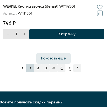
WERKEL Кнопка звонка (белый) W1114501
Артикул:
W1114501
746 ₽
В корзину
Показать еще
1
2
3
4
5
7
Хотите получать скидки первым?