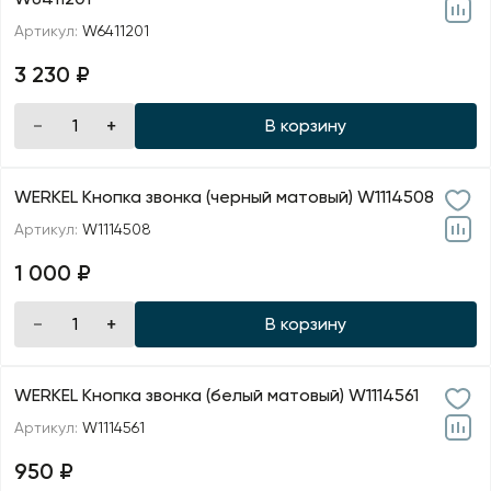
Артикул:
W6411201
3 230 ₽
В корзину
WERKEL Кнопка звонка (черный матовый) W1114508
Артикул:
W1114508
1 000 ₽
В корзину
WERKEL Кнопка звонка (белый матовый) W1114561
Артикул:
W1114561
950 ₽