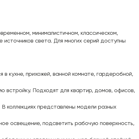
современном, минималистичном, классическом,
е источников света. Для многих серий доступны
я в кухне, прихожей, ванной комнате, гардеробной,
ую встройку. Подходят для квартир, домов, офисов,
в. В коллекциях представлены модели разных
ьное освещение, подсветить рабочую поверхность,