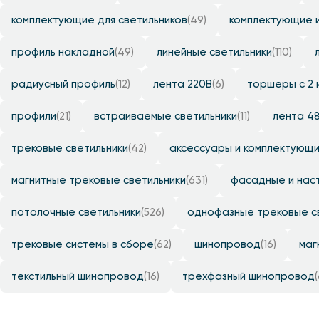
комплектующие для светильников
(49)
комплектующие 
профиль накладной
(49)
линейные светильники
(110)
радиусный профиль
(12)
лента 220B
(6)
торшеры с 2 
профили
(21)
встраиваемые светильники
(11)
лента 4
трековые светильники
(42)
аксессуары и комплектующ
магнитные трековые светильники
(631)
фасадные и нас
потолочные светильники
(526)
однофазные трековые с
трековые системы в сборе
(62)
шинопровод
(16)
маг
текстильный шинопровод
(16)
трехфазный шинопровод
(