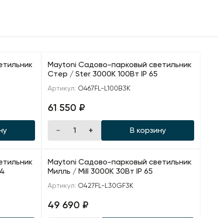
етильник
Maytoni Садово-парковый светильник
Стер / Ster 3000К 100Вт IP 65
Артикул:
O467FL-L100B3K
61 550 ₽
ну
В корзину
етильник
Maytoni Садово-парковый светильник
54
Милль / Mill 3000K 30Вт IP 65
Артикул:
O427FL-L30GF3K
49 690 ₽