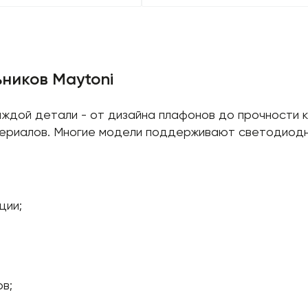
ников Maytoni
ждой детали - от дизайна плафонов до прочности к
атериалов. Многие модели поддерживают светодиодн
ции;
в;