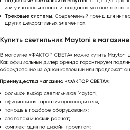
Подвесные светильники Maytoni
. Подходят для 
или у изголовья кровати, создавая уютное локаль
Трековые системы
. Современный тренд для интер
других декоративных элементах.
Купить светильник Maytoni в магази
В магазине «ФАКТОР СВЕТА» можно купить Maytoni для
Как официальный дилер бренда гарантируем подлин
оборудование из одной коллекции или предложат ана
Преимущества магазина «ФАКТОР СВЕТА»:
большой выбор светильников Maytoni;
официальная гарантия производителя;
помощь в подборе оборудования;
светотехнический расчет;
комплектация по дизайн-проектам;