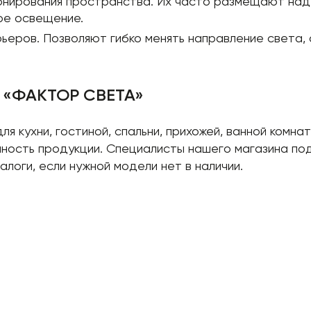
зонирования пространства. Их часто размещают над
ное освещение.
ьеров. Позволяют гибко менять направление света, 
не «ФАКТОР СВЕТА»
 кухни, гостиной, спальни, прихожей, ванной комнат
ность продукции. Специалисты нашего магазина по
логи, если нужной модели нет в наличии.