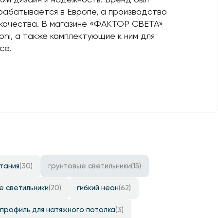
зрабатывается в Европе, а производство
 качества. В магазине «ФАКТОР СВЕТА»
ni, а также комплектующие к ним для
се.
итания
(30)
грунтовые светильники
(15)
е светильники
(20)
гибкий неон
(62)
профиль для натяжного потолка
(3)