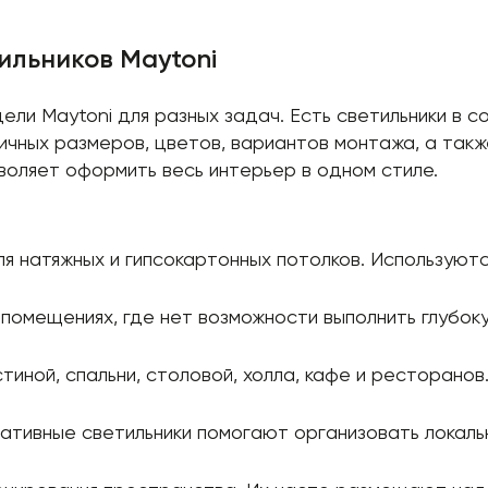
ильников Maytoni
дели Maytoni для разных задач. Есть светильники в 
ичных размеров, цветов, вариантов монтажа, а такж
зволяет оформить весь интерьер в одном стиле.
ля натяжных и гипсокартонных потолков. Используютс
 помещениях, где нет возможности выполнить глубок
тиной, спальни, столовой, холла, кафе и ресторано
ративные светильники помогают организовать локал