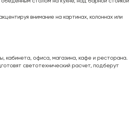
 обеденным столом на кухне, над барной стойкой
акцентируя внимание на картинах, колоннах или
ы, кабинета, офиса, магазина, кафе и ресторана.
дготовят светотехнический расчет, подберут