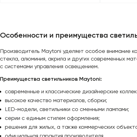
Особенности и преимущества светиль
Производитель Maytoni уделяет особое внимание ка
стекла, алюминия, акрила и других современных м
с системами управления освещением.
Преимущества светильников Maytoni:
современные и классические дизайнерские коллек
высокое качество материалов, сборки;
LED-модели, светильники со сменными лампами;
серии с единым стилем оформления;
решения для жилых, а также коммерческих объекто
официальная гарантия производителя.